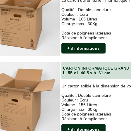
Le carton qui emballe l’informatique !
Qualité : Double cannelure
Couleur : Ecru
Volume : 105 Litres
Charge max : 30Kg
Doté de poignées latérales
Résistant à l’empilement.
+ d'informations
CARTON INFORMATIQUE GRAND
L. 55 x l. 46,5 x h. 61 cm
Un carton solide à la dimension de v
Qualité : Double cannelure
Couleur : Ecru
Volume : 156 Litres
Charge max : 30Kg
Doté de poignées latérales
Résistant à l’empilement.
+ d'informations