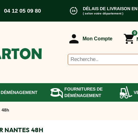
DÉLAIS DE LIVRAISON EN
04 12 05 09 80
( selon votre département )
0
Mon Compte
FOURNITURES DE
 DÉMÉNAGEMENT
V
DÉMÉNAGEMENT
 48h
R NANTES 48H