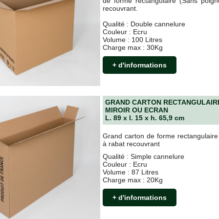
de forme rectangulaire (Sans poign
recouvrant.
Qualité : Double cannelure
Couleur : Ecru
Volume : 100 Litres
Charge max : 30Kg
+ d'informations
GRAND CARTON RECTANGULAIRE 
MIROIR OU ECRAN
L. 89 x l. 15 x h. 65,9 cm
Grand carton de forme rectangulaire
à rabat recouvrant
Qualité : Simple cannelure
Couleur : Ecru
Volume : 87 Litres
Charge max : 20Kg
+ d'informations