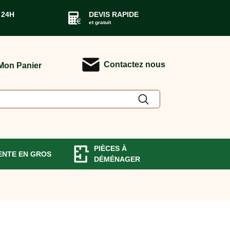
 24H
DEVIS RAPIDE
et gratuit
Contactez nous
Mon Panier
PIÈCES À
ENTE EN GROS
DÉMÉNAGER