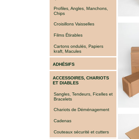
quincaillerie
Profiles, Angles, Manchons,
Profilés,
Chips
Angles,
Manchons,
Croisillons Vaisselles
Chips
Croisillons
Films Étirables
Vaisselles
Cartons ondulés, Papiers
Films
kraft, Macules
Étirables
Cartons
ADHÉSIFS
ondulés,
Papiers
kraft,
ACCESSOIRES, CHARIOTS
Macules
ET DIABLES
COUVERTURES
Sangles, Tendeurs, Ficelles et
Bracelets
Couvertures
Déménagement
Chariots de Déménagement
Classiques
Couvertures
Cadenas
Déménagement
Tissées
Couteaux sécurité et cutters
Bracelets