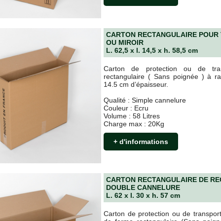
CARTON RECTANGULAIRE POUR 
OU MIROIR
L. 62,5 x l. 14,5 x h. 58,5 cm
Carton de protection ou de tra
rectangulaire ( Sans poignée ) à r
14.5 cm d’épaisseur.
Qualité : Simple cannelure
Couleur : Ecru
Volume : 58 Litres
Charge max : 20Kg
+ d'informations
CARTON RECTANGULAIRE DE R
DOUBLE CANNELURE
L. 62 x l. 30 x h. 57 cm
Carton de protection ou de transpor