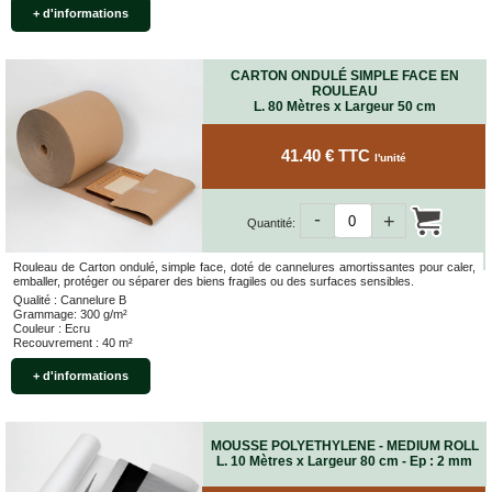
+ d'informations
CARTON ONDULÉ SIMPLE FACE EN
ROULEAU
L. 80 Mètres x Largeur 50 cm
41.40 € TTC
l'unité
-
+
Quantité:
Rouleau de Carton ondulé, simple face, doté de cannelures amortissantes pour caler,
emballer, protéger ou séparer des biens fragiles ou des surfaces sensibles.
Qualité : Cannelure B
Grammage: 300 g/m²
Couleur : Ecru
Recouvrement : 40 m²
+ d'informations
MOUSSE POLYETHYLENE - MEDIUM ROLL
L. 10 Mètres x Largeur 80 cm - Ep : 2 mm