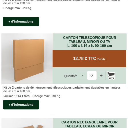
de 70 cm à 130 cm.
Charge max : 20 Kg
+ d'informations
CARTON TELESCOPIQUE POUR
TABLEAU, MIROIR OU TV
L. 100 x l. 16 x h. 90-160 cm
12.78 € TTC
l'unité
-
+
Quantité:
Kit de 2 cartons de déménagement télescopiques parfaitement ajustables en hauteur
de 90 cm à 160 cm.
Volume : 144 Litres - Charge max : 30 Kg
+ d'informations
CARTON RECTANGULAIRE POUR
TABLEAU, ECRAN OU MIROIR