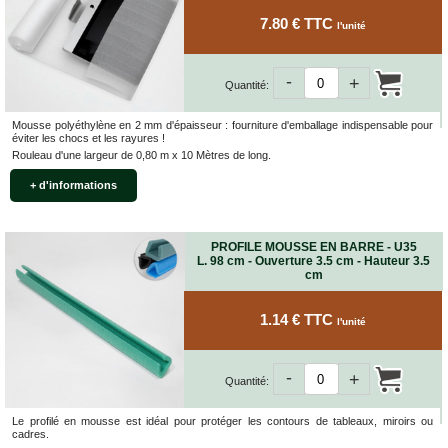
7.80 € TTC
l'unité
-
+
Quantité:
Mousse polyéthylène en 2 mm d'épaisseur : fourniture d'emballage indispensable pour
éviter les chocs et les rayures !
Rouleau d'une largeur de 0,80 m x 10 Mètres de long.
+ d'informations
PROFILE MOUSSE EN BARRE - U35
L. 98 cm - Ouverture 3.5 cm - Hauteur 3.5
cm
1.14 € TTC
l'unité
-
+
Quantité:
Le profilé en mousse est idéal pour protéger les contours de tableaux, miroirs ou
cadres.