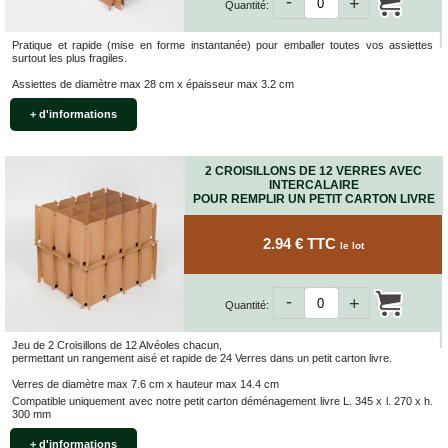
-
+
Quantité:
Pratique et rapide (mise en forme instantanée) pour emballer toutes vos assiettes
surtout les plus fragiles.
Assiettes de diamètre max 28 cm x épaisseur max 3.2 cm
+ d'informations
2 CROISILLONS DE 12 VERRES AVEC
INTERCALAIRE
POUR REMPLIR UN PETIT CARTON LIVRE
2.94 € TTC
le lot
-
+
Quantité:
Jeu de 2 Croisillons de 12 Alvéoles chacun,
permettant un rangement aisé et rapide de 24 Verres dans un petit carton livre.
Verres de diamètre max 7.6 cm x hauteur max 14.4 cm
Compatible uniquement avec notre petit carton déménagement livre L. 345 x l. 270 x h.
300 mm
+ d'informations