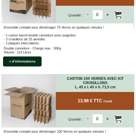
-
+
Quantité:
Ensemble complet pour déménager 75 Verres en quelques minutes !
- 1 carton barrel double cannelure avec poignées
- 3 croisillons de 25 alvéoles
- 2 plaques intercalaires.
Double cannelure - Charge max : 30Kg
Volume : 114 Litres
+ d'informations
CARTON 100 VERRES AVEC KIT
CROISILLONS
L. 45 x l. 45 x h. 73,5 cm
13.98 € TTC
l'unité
-
+
Quantité:
Ensemble complet pour déménager 100 Verres en quelques minutes !