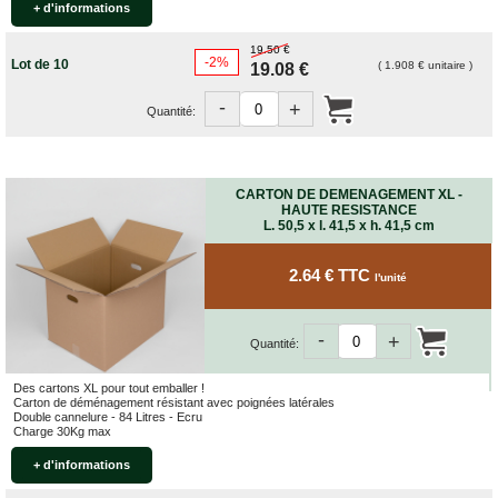
+ d'informations
quincaillerie
Profilés,
19.50 €
-2%
Angles,
Lot de 10
( 1.908 € unitaire )
19.08 €
Manchons,
Chips
-
+
Quantité:
Croisillons
Vaisselles
Films
CARTON DE DEMENAGEMENT XL -
Étirables
HAUTE RESISTANCE
L. 50,5 x l. 41,5 x h. 41,5 cm
Cartons
ondulés,
Papiers
2.64 € TTC
l'unité
kraft,
Macules
-
COUVERTURES
+
Quantité:
Couvertures
Des cartons XL pour tout emballer !
Déménagement
Carton de déménagement résistant avec poignées latérales
Classiques
Double cannelure - 84 Litres - Ecru
Charge 30Kg max
Couvertures
Déménagement
+ d'informations
Tissées