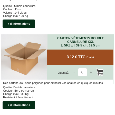
Qualité : Simple cannelure
Couleur : Ecru
Volume : 144 Litres
Charge max : 20 Kg
+ d'informations
CARTON VÊTEMENTS DOUBLE
CANNELURE XXL
L. 59,5 x l. 39,5 x h. 39,5 cm
3.12 € TTC
l'unité
-
+
Quantité:
Des cartons XXL sans poignées pour emballer vos affaires en quelques minutes !
Qualité: Double cannelure
Couleur: Ecru ou marron
Charge maxi : 30 Kg
Résistant à l’empilement
+ d'informations