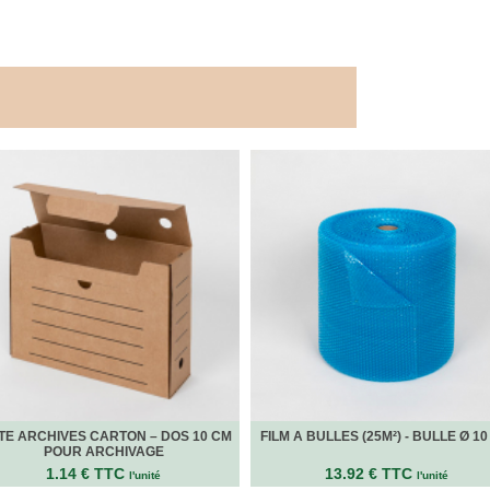
TE ARCHIVES CARTON – DOS 10 CM
FILM A BULLES (25M²) - BULLE Ø 1
POUR ARCHIVAGE
1.14 € TTC
13.92 € TTC
l'unité
l'unité