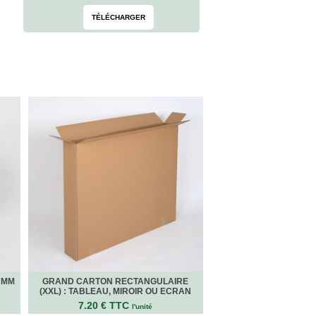
TÉLÉCHARGER
0 MM
GRAND CARTON RECTANGULAIRE
(XXL) : TABLEAU, MIROIR OU ECRAN
7.20 € TTC
l'unité