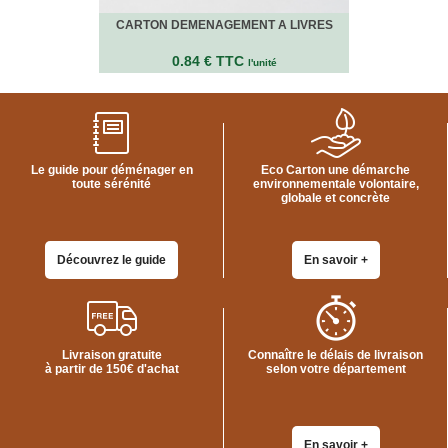
CARTON DEMENAGEMENT A LIVRES
0.84 € TTC
l'unité
Le guide pour déménager en
Eco Carton une démarche
toute sérénité
environnementale volontaire,
globale et concrète
Découvrez le guide
En savoir +
Livraison gratuite
Connaître le délais de livraison
à partir de 150€ d'achat
selon votre département
En savoir +