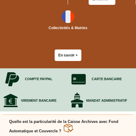
Collectivités & Mairies
En savoir +
COMPTE PAYPAL
CARTE BANCAIRE
VIREMENT BANCAIRE
MANDAT ADMINISTRATIF
Quelle est la particularité de la Caisse Archives avec Fond
Automatique et Couvercle ?