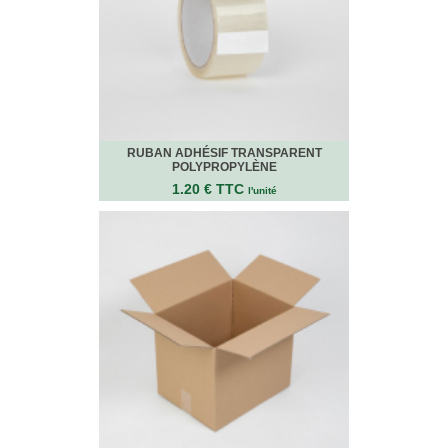
RUBAN ADHÉSIF TRANSPARENT
POLYPROPYLÈNE
1.20 € TTC
l'unité