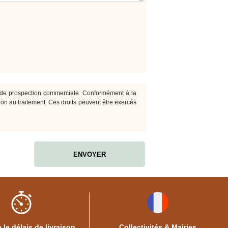
de prospection commerciale. Conformément à la
ition au traitement. Ces droits peuvent être exercés
 le délais de livraison
Collectivités & Mairies