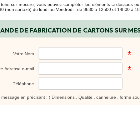
rtons sur mesure, vous pouvez compléter les éléments ci-dessous ou 
80 (non surtaxé) du lundi au Vendredi : de 8h30 à 12h00 et 14h00 à 1
ANDE DE FABRICATION DE CARTONS SUR ME
*
Votre Nom :
*
re Adresse e-mail :
Téléphone :