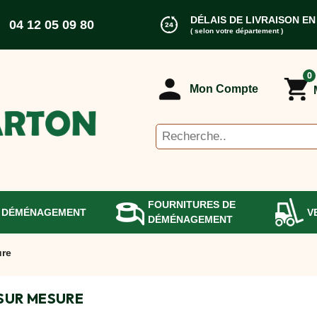
DÉLAIS DE LIVRAISON EN
04 12 05 09 80
( selon votre département )
0
Mon Compte
FOURNITURES DE
 DÉMÉNAGEMENT
V
DÉMÉNAGEMENT
ure
SUR MESURE