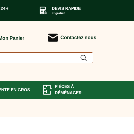
 24H
DEVIS RAPIDE
et gratuit
Contactez nous
Mon Panier
PIÈCES À
ENTE EN GROS
DÉMÉNAGER