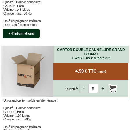
Qualité : Double cannelure
Couleur : Ecru
Volume : 148 Litres
Charge max : 30 Kg
Doté de poignées latérales
Résistant à l’empilement
+ d'informations
CARTON DOUBLE CANNELURE GRAND
FORMAT
L. 45 x l. 45 x h. 56,5 cm
4.59 € TTC
l'unité
-
+
Quantité:
Un grand carton solide qui déménage !
Qualité : Double cannelure
Couleur : Ecru
Volume : 114 Litres
Charge max : 30Kg
Doté de poignées latérales