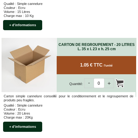
Qualité : Simple cannelure
Couleur : Ecru
Volume : 15 Litres
Charge max : 10 Kg
+ d'informations
CARTON DE REGROUPEMENT - 20 LITRES
L. 35 x l. 23 x h. 25 cm
1.05 € TTC
l'unité
-
+
Quantité:
Carton simple cannelure conseillé pour le conditionnement et le regroupement de
produits peu fragiles.
Qualité : Simple cannelure
Couleur : Ecru
Volume : 20 Litres
Charge max : 20Kg
+ d'informations