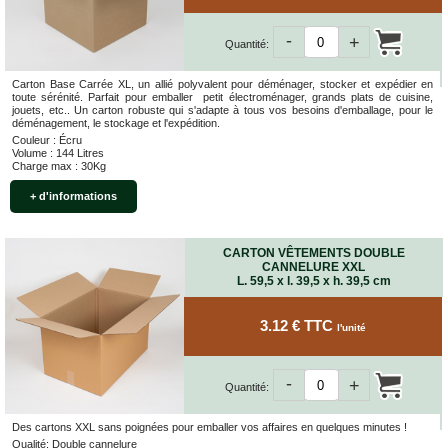
-
+
Quantité:
Carton Base Carrée XL, un allié polyvalent pour déménager, stocker et expédier en
toute sérénité. Parfait pour emballer petit électroménager, grands plats de cuisine,
jouets, etc.. Un carton robuste qui s'adapte à tous vos besoins d'emballage, pour le
déménagement, le stockage et l'expédition.
Couleur : Écru
Volume : 144 Litres
Charge max : 30Kg
+ d'informations
CARTON VÊTEMENTS DOUBLE
CANNELURE XXL
L. 59,5 x l. 39,5 x h. 39,5 cm
3.12 € TTC
l'unité
-
+
Quantité:
Des cartons XXL sans poignées pour emballer vos affaires en quelques minutes !
Qualité: Double cannelure