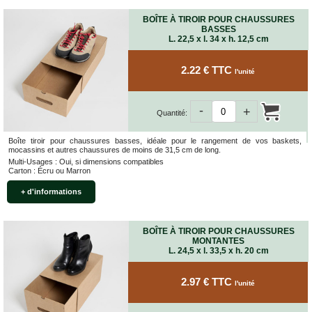
BOÎTE À TIROIR POUR CHAUSSURES
BASSES
L. 22,5 x l. 34 x h. 12,5 cm
2.22 € TTC
l'unité
-
+
Quantité:
Boîte tiroir pour chaussures basses, idéale pour le rangement de vos baskets,
mocassins et autres chaussures de moins de 31,5 cm de long.
Multi-Usages : Oui, si dimensions compatibles
Carton : Écru ou Marron
+ d'informations
BOÎTE À TIROIR POUR CHAUSSURES
MONTANTES
L. 24,5 x l. 33,5 x h. 20 cm
2.97 € TTC
l'unité