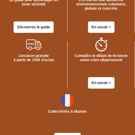
Le guide pour déménager en
Eco Carton une démarche
toute sérénité
environnementale volontaire,
globale et concrète
Découvrez le guide
En savoir +
Livraison gratuite
Connaître le délais de livraison
à partir de 150€ d'achat
selon votre département
En savoir +
Collectivités & Mairies