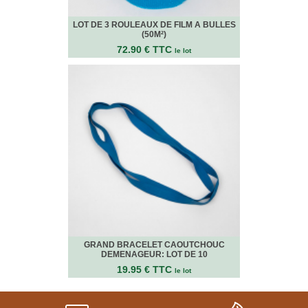
LOT DE 3 ROULEAUX DE FILM A BULLES
(50M²)
72.90 € TTC
le lot
GRAND BRACELET CAOUTCHOUC
DEMENAGEUR: LOT DE 10
19.95 € TTC
le lot