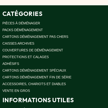
Oui, CHARIOT PLATEFORME BOIS est conçu à partir
de matériaux recyclés et recyclables, contribuant à un
déménagement plus écologique.
CATÉGORIES
PIÈCES À DÉMÉNAGER
PACKS DÉMÉNAGEMENT
CARTONS DÉMÉNAGEMENT PAS CHERS
CAISSES ARCHIVES
COUVERTURES DE DÉMÉNAGEMENT
PROTECTIONS ET CALAGES
ADHÉSIFS
CARTONS DÉMÉNAGEMENT SPÉCIAUX
CARTONS DÉMÉNAGEMENT FIN DE SÉRIE
ACCESSOIRES, CHARIOTS ET DIABLES
VENTE EN GROS
INFORMATIONS UTILES