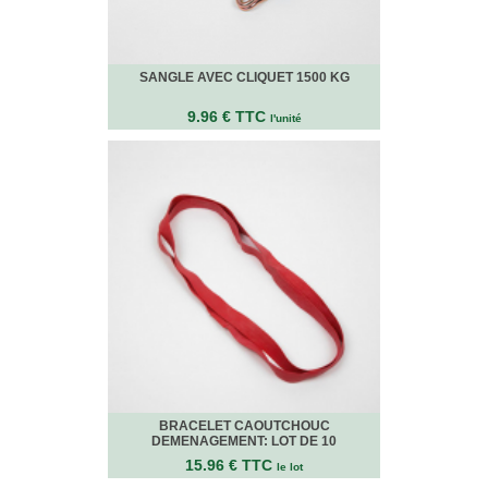
Bracelets
Caoutchouc
Déménageurs
SANGLE AVEC CLIQUET 1500 KG
ADHÉSIFS
ACCESSOIRES
9.96 € TTC
l'unité
Sangles,
Tendeurs,
Ficelles
et
Bracelets
Chariots
de
Déménagement
Cadenas
Couteaux
sécurité
et
cutters
BRACELET CAOUTCHOUC
PRODUITS
DEMENAGEMENT: LOT DE 10
D'EXPÉDITION
15.96 € TTC
le lot