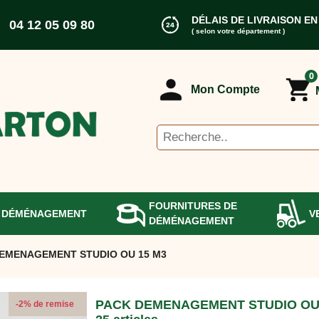
DÉLAIS DE LIVRAISON EN
04 12 05 09 80
( selon votre département )
0
Mon Compte
FOURNITURES DE
 DÉMÉNAGEMENT
V
DÉMÉNAGEMENT
EMENAGEMENT STUDIO OU 15 M3
PACK DEMENAGEMENT STUDIO OU 
-2% de remise