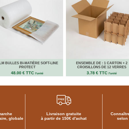
ILM BULLES BI-MATIÈRE SOFT-LINE
ENSEMBLE DE : 1 CARTON + 2
PROTECT
CROISILLONS DE 12 VERRES
48.00 € TTC
3.78 € TTC
l'unité
l'unité
marche
Livraison gratuite
Connaître
ire, globale
à partir de 150€ d'achat
selon