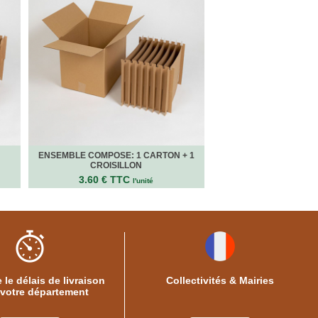
ENSEMBLE COMPOSE: 1 CARTON + 1
CROISILLON
3.60 € TTC
l'unité
 le délais de livraison
Collectivités & Mairies
 votre département