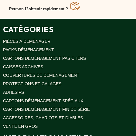
Peut-on l?obtenir rapidement ?
Oui, livraison EcoCarton express sous 48 h dans toute
la France.
CATÉGORIES
PIÈCES À DÉMÉNAGER
PACKS DÉMÉNAGEMENT
CARTONS DÉMÉNAGEMENT PAS CHERS
CAISSES ARCHIVES
COUVERTURES DE DÉMÉNAGEMENT
PROTECTIONS ET CALAGES
ADHÉSIFS
CARTONS DÉMÉNAGEMENT SPÉCIAUX
CARTONS DÉMÉNAGEMENT FIN DE SÉRIE
ACCESSOIRES, CHARIOTS ET DIABLES
VENTE EN GROS