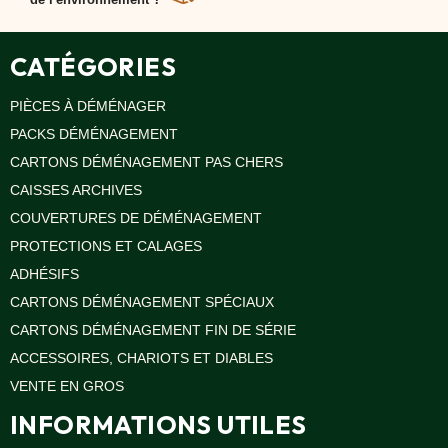
Oui, FICELLE BANDELETTE POLYPROPYLÈNE est
conçu à partir de matériaux recyclés et recyclables,
contribuant à un déménagement plus écologique.
CATÉGORIES
PIÈCES À DÉMÉNAGER
PACKS DÉMÉNAGEMENT
CARTONS DÉMÉNAGEMENT PAS CHERS
CAISSES ARCHIVES
COUVERTURES DE DÉMÉNAGEMENT
PROTECTIONS ET CALAGES
ADHÉSIFS
CARTONS DÉMÉNAGEMENT SPÉCIAUX
CARTONS DÉMÉNAGEMENT FIN DE SÉRIE
ACCESSOIRES, CHARIOTS ET DIABLES
VENTE EN GROS
INFORMATIONS UTILES