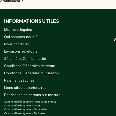
vironnement ?
 matériaux recyclés et recyclables, contribuant à un déménagement 
INFORMATIONS UTILES
Mentions légales
Qui sommes-nous ?
Nous contacter
Livraisons et retours
Sécurité et Confidentialité
Conditions Générales de Vente
Conditions Générales d'utilisation
Paiement sécurisé
Liens utiles et partenaires
Fabrication de cartons sur mesure
Cartons déménagement Paris Ile de France
Cartons déménagement Lyon
Cartons déménagement Montpellier
Cartons déménagement Toulouse