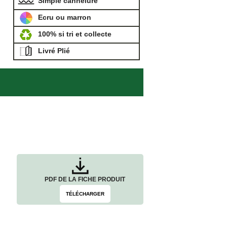
Simple cannelure
Ecru ou marron
100% si tri et collecte
Livré Plié
PDF DE LA FICHE PRODUIT
TÉLÉCHARGER