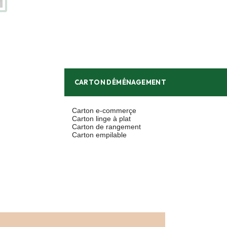
CARTON DÉMÉNAGEMENT
Carton e-commerçe
Carton linge à plat
Carton de rangement
Carton empilable