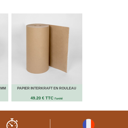
0 MM
PAPIER INTERKRAFT EN ROULEAU
49.20 € TTC
l'unité