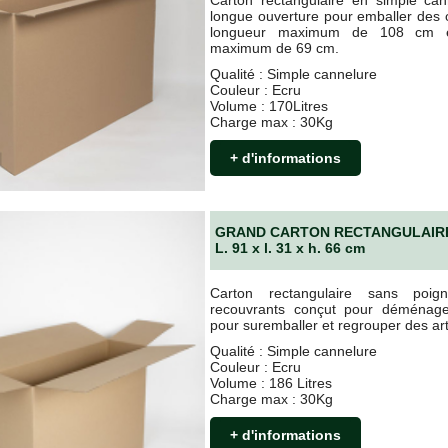
longue ouverture pour emballer des o
longueur maximum de 108 cm e
maximum de 69 cm.
Qualité : Simple cannelure
Couleur : Ecru
Volume : 170Litres
Charge max : 30Kg
+ d'informations
GRAND CARTON RECTANGULAIRE
L. 91 x l. 31 x h. 66 cm
Carton rectangulaire sans poig
recouvrants conçut pour déménage
pour suremballer et regrouper des art
Qualité : Simple cannelure
Couleur : Ecru
Volume : 186 Litres
Charge max : 30Kg
+ d'informations