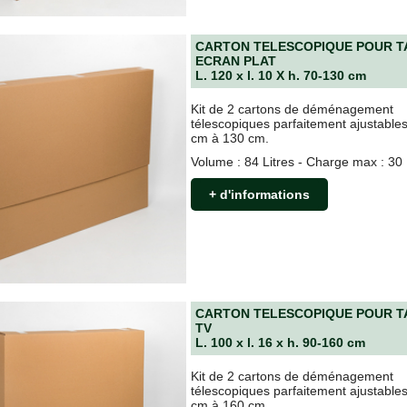
CARTON TELESCOPIQUE POUR T
ECRAN PLAT
L. 120 x l. 10 X h. 70-130 cm
Kit de 2 cartons de déménagement
télescopiques parfaitement ajustable
cm à 130 cm.
Volume : 84 Litres - Charge max : 30
+ d'informations
CARTON TELESCOPIQUE POUR T
TV
L. 100 x l. 16 x h. 90-160 cm
Kit de 2 cartons de déménagement
télescopiques parfaitement ajustable
cm à 160 cm.