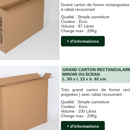
Grand carton de forme rectangulaire
à rabat recouvrant
Qualité : Simple cannelure
Couleur : Ecru
Volume : 87 Litres
Charge max : 20Kg
+ d'informations
GRAND CARTON RECTANGULAIRE 
MIROIR OU ECRAN
L. 93 x l. 13 x h. 82 cm
Très grand carton de forme rect
poignées ) avec rabat recouvrant
Qualité : Simple cannelure
Couleur : Ecru
Volume : 100 Litres
Charge max : 20Kg
+ d'informations