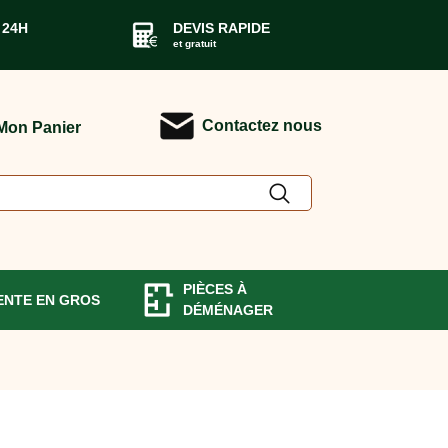
 24H
DEVIS RAPIDE
et gratuit
Contactez nous
Mon Panier
PIÈCES À
ENTE EN GROS
DÉMÉNAGER