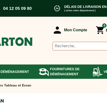
DÉLAIS DE LIVRAISON EN
04 12 05 09 80
( selon votre département )
0
Mon Compte
FOURNITURES DE
 DÉMÉNAGEMENT
V
DÉMÉNAGEMENT
ns Tableau et Ecran
AN