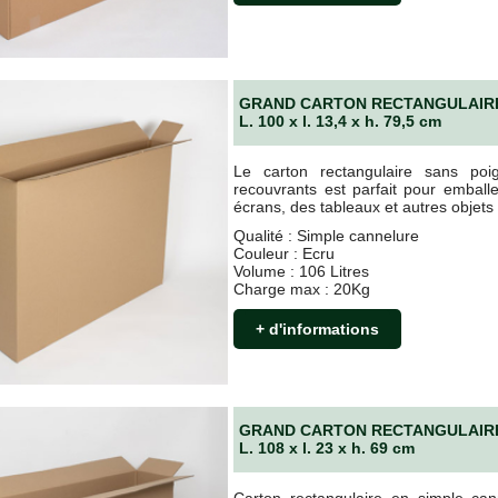
GRAND CARTON RECTANGULAIRE
L. 100 x l. 13,4 x h. 79,5 cm
Le carton rectangulaire sans poi
recouvrants est parfait pour emballe
écrans, des tableaux et autres objets 
Qualité : Simple cannelure
Couleur : Ecru
Volume : 106 Litres
Charge max : 20Kg
+ d'informations
GRAND CARTON RECTANGULAIRE
L. 108 x l. 23 x h. 69 cm
Carton rectangulaire en simple can