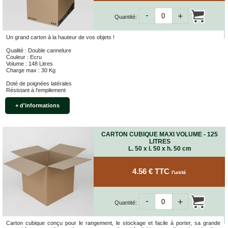
-
+
Quantité:
Un grand carton à la hauteur de vos objets !
Qualité : Double cannelure
Couleur : Ecru
Volume : 148 Litres
Charge max : 30 Kg
Doté de poignées latérales
Résistant à l’empilement
+ d'informations
CARTON CUBIQUE MAXI VOLUME - 125
LITRES
L. 50 x l. 50 x h. 50 cm
4.56 € TTC
l'unité
-
+
Quantité:
Carton cubique conçu pour le rangement, le stockage et facile à porter, sa grande