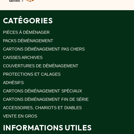
tailles ?
Oui, plusieurs formats de cartons base carrée sont
disponibles pour s’adapter aux besoins.
CATÉGORIES
PIÈCES À DÉMÉNAGER
PACKS DÉMÉNAGEMENT
CARTONS DÉMÉNAGEMENT PAS CHERS
CAISSES ARCHIVES
COUVERTURES DE DÉMÉNAGEMENT
PROTECTIONS ET CALAGES
ADHÉSIFS
CARTONS DÉMÉNAGEMENT SPÉCIAUX
CARTONS DÉMÉNAGEMENT FIN DE SÉRIE
ACCESSOIRES, CHARIOTS ET DIABLES
VENTE EN GROS
INFORMATIONS UTILES