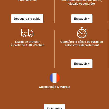
toute sérénité
environnementale volontaire,
globale et concrète
Découvrez le guide
En savoir +
Livraison gratuite
Connaître le délais de livraison
à partir de 150€ d'achat
selon votre département
En savoir +
Collectivités & Mairies
En savoir +