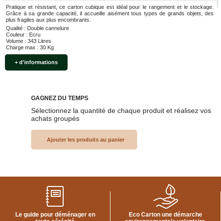
Pratique et résistant, ce carton cubique est idéal pour le rangement et le stockage.
Grâce à sa grande capacité, il accueille aisément tous types de grands objets, des
plus fragiles aux plus encombrants.
Qualité : Double cannelure
Couleur : Ecru
Volume : 343 Litres
Charge max : 30 Kg
+ d'informations
GAGNEZ DU TEMPS
Sélectionnez la quantité de chaque produit et réalisez vos
achats groupés
Le guide pour déménager en
Eco Carton une démarche